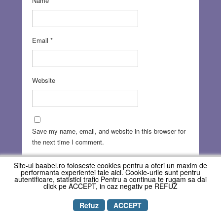
Name
*
Email
*
Website
Save my name, email, and website in this browser for
the next time I comment.
Site-ul baabel.ro foloseste cookies pentru a oferi un maxim de
performanta experientei tale aici. Cookie-urile sunt pentru
autentificare, statistici trafic Pentru a continua te rugam sa dai
click pe ACCEPT, in caz negativ pe REFUZ
Refuz
ACCEPT
Copyright © REVISTA BAABEL