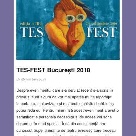
TES-FEST București 2018
By
Mirjam Bercovici
Despre evenimentul care s-a derulat recent s-a scris în
presă și sunt sigură că vor mai apărea multe reportaje
importante, mai avizate și mai profesioniste decât le-aș
putea reda eu. Pentru mine însă acest eveniment a avut o
semnificație personală deosebită și de aceea voi scrie
despre el în mod special. Încă din adolescență am
cunoscut trupe itinerante de teatru evreiesc care treceau