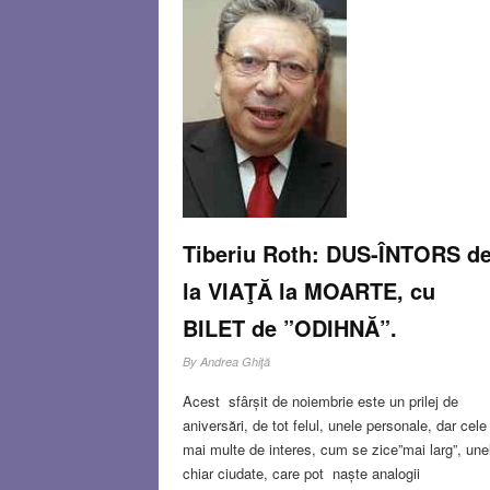
Tiberiu Roth: DUS-ÎNTORS d
la VIAŢĂ la MOARTE, cu
BILET de ”ODIHNĂ”.
By
Andrea Ghiţă
Acest sfârșit de noiembrie este un prilej de
aniversări, de tot felul, unele personale, dar cele
mai multe de interes, cum se zice”mai larg”, une
chiar ciudate, care pot naște analogii