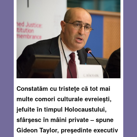
Constatăm cu tristeţe că tot mai
multe comori culturale evreieşti,
jefuite în timpul Holocaustului,
sfârşesc în mâini private – spune
Gideon Taylor, preşedinte executiv