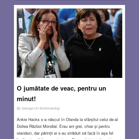
O jumătate de veac, pentru un
minut!
By
George Uri Schimmerling
Ankie Hacks s-a născut în Olanda la sfârșitul celui de-al
Doilea Război Mondial. Erau ani grei, chiar și pentru
olandezi, dar părinții ei s-au străduit să facă în așa fel