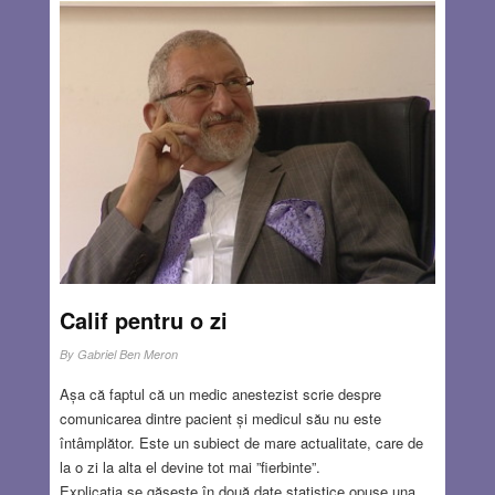
Calif pentru o zi
By
Gabriel Ben Meron
Așa că faptul că un medic anestezist scrie despre
comunicarea dintre pacient și medicul său nu este
întâmplător. Este un subiect de mare actualitate, care de
la o zi la alta el devine tot mai ”fierbinte”.
Explicația se găsește în două date statistice opuse una