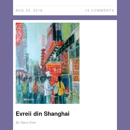
AUG 23, 2018
13 COMMENTS
Evreii din Shanghai
By
Hava Oren