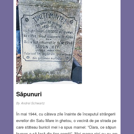
Săpunuri
By
Andrei Schwartz
În mai 1944, cu câteva zile înainte de începutul strângerii
evreilor din Satu Mare in ghetou, o vecină de pe strada pe
care stăteau bunicii mei i-a spus mamei: ”Clara, ce săpun
frumos o să facă din tine nemții”. Nici mama nici eu nu am