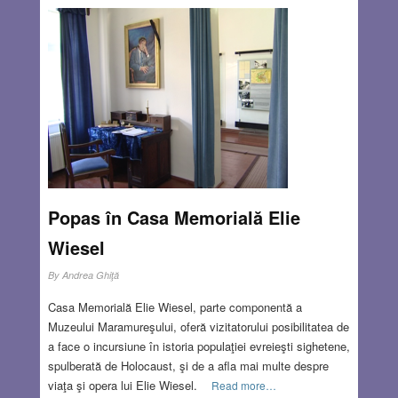
Popas în Casa Memorială Elie
Wiesel
By
Andrea Ghiţă
Casa Memorială Elie Wiesel, parte componentă a
Muzeului Maramureşului, oferă vizitatorului posibilitatea de
a face o incursiune în istoria populaţiei evreieşti sighetene,
spulberată de Holocaust, şi de a afla mai multe despre
viaţa şi opera lui Elie Wiesel.
Read more…