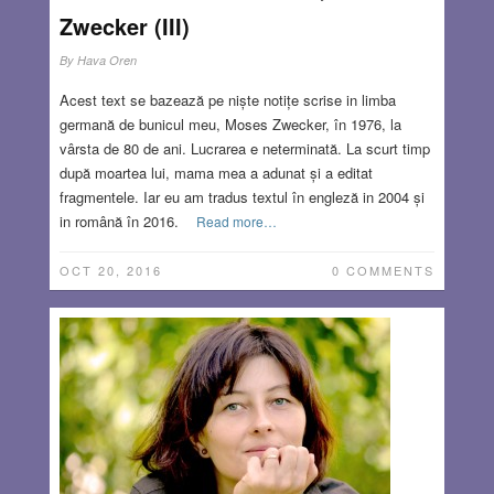
Zwecker (III)
By
Hava Oren
Acest text se bazează pe niște notițe scrise in limba
germană de bunicul meu, Moses Zwecker, în 1976, la
vârsta de 80 de ani. Lucrarea e neterminată. La scurt timp
după moartea lui, mama mea a adunat și a editat
fragmentele. Iar eu am tradus textul în engleză in 2004 și
in română în 2016.
Read more…
OCT 20, 2016
0 COMMENTS