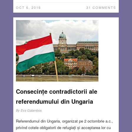
OCT 6, 2016
31 COMMENTS
Consecințe contradictorii ale
referendumului din Ungaria
By
Eva Galambos
Referendumul din Ungaria, organizat pe 2 octombrie a.c.,
privind cotele obligatorii de refugiați și acceptarea lor cu