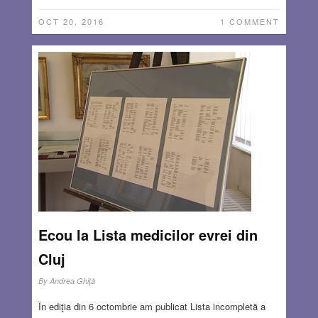
OCT 20, 2016
1 COMMENT
Ecou la Lista medicilor evrei din
Cluj
By
Andrea Ghiţă
În ediţia din 6 octombrie am publicat Lista incompletă a