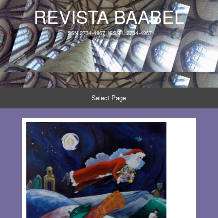
REVISTA BAABEL
ISSN 2734-4967, ISSN-L 2734-4967
Select Page