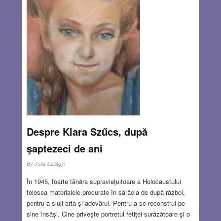
Despre Klara Szűcs, după
şaptezeci de ani
By
Júlia Szilágyi
În 1945, foarte tânăra supravieţuitoare a Holocaustului
folosea materialele procurate în sărăcia de după război,
pentru a sluji arta şi adevărul. Pentru a se reconstrui pe
sine însăşi. Cine priveşte portretul fetiţei surâzătoare şi o