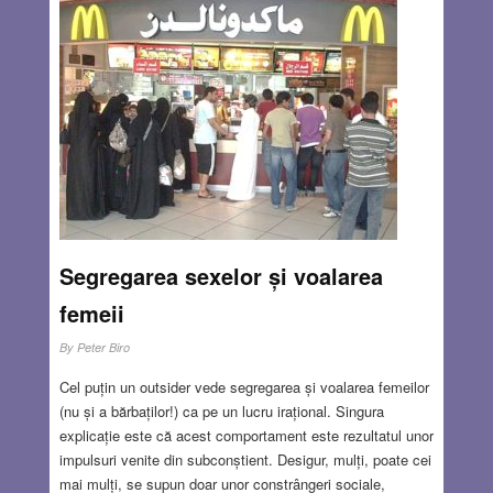
Segregarea sexelor și voalarea
femeii
By
Peter Biro
Cel puțin un outsider vede segregarea și voalarea femeilor
(nu și a bărbaților!) ca pe un lucru irațional. Singura
explicație este că acest comportament este rezultatul unor
impulsuri venite din subconștient. Desigur, mulți, poate cei
mai mulți, se supun doar unor constrângeri sociale,