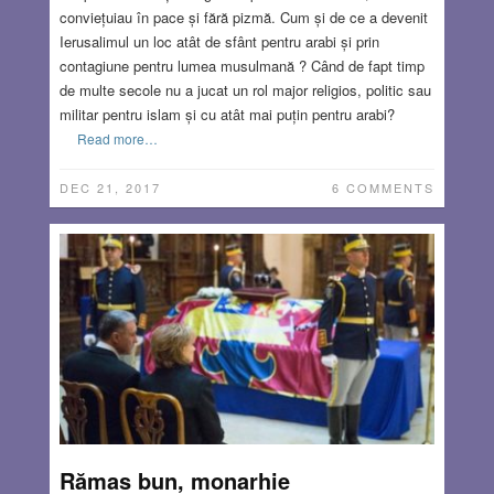
conviețuiau în pace și fără pizmă. Cum și de ce a devenit
Ierusalimul un loc atât de sfânt pentru arabi și prin
contagiune pentru lumea musulmană ? Când de fapt timp
de multe secole nu a jucat un rol major religios, politic sau
militar pentru islam și cu atât mai puțin pentru arabi?
Read more…
DEC 21, 2017
6 COMMENTS
Rămas bun, monarhie