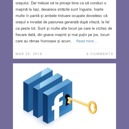
orașului. Dar trebuie să te pricepi bine ca să conduci o
mașină la Iași, deoarece străzile sunt înguste, foarte
multe în pantă și ambele trotuare ocupate dovedesc că
orașul e invadat de pasiunea generală după viteză, la fel
ca peste tot. Sunt și multe alte locuri pe care le vizitez de
fiecare dată, din goana mașinii și mai puțin pe jos, locuri
care au rămas frumoase și acum.
Read more…
MAR 22, 2018
6 COMMENTS