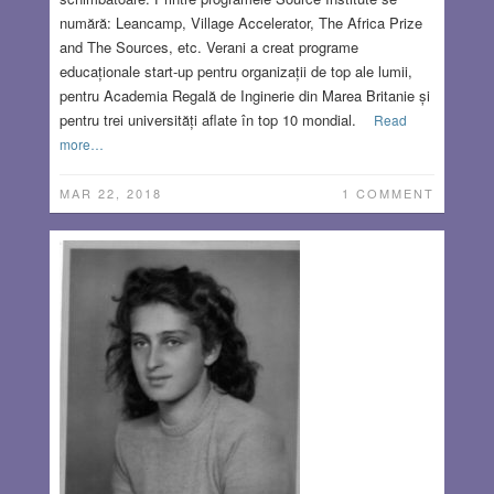
numără: Leancamp, Village Accelerator, The Africa Prize
and The Sources, etc. Verani a creat programe
educaționale start-up pentru organizații de top ale lumii,
pentru Academia Regală de Inginerie din Marea Britanie și
pentru trei universități aflate în top 10 mondial.
Read
more…
MAR 22, 2018
1 COMMENT