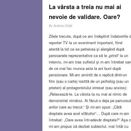
La vârsta a treia nu mai ai
nevoie de validare. Oare?
By
Andrea Ghiţă
Zilele trecute, după ce am îndeplinit îndatoririle 
reporter TV la un eveniment important, fiind
atentă la tot ce se petrecea şi alergând după
persoanele reprezentative ca să le „prind” la un
interviu, mi-am tras sufletul şi m-am întrebat oar
de ce mai fac munca asta la ani buni după
pensionare. Mi-am amintit de o replică dintr-un
film (sau o carte) rostită de un psiholog (sau un
prieten) al protagonistului stresat (sau anxios):
„Relaxează-te. La vârsta ta nu mai ai nimic de
demonstrat nimănui. Ai făcut-o deja pe parcursul
anilor care au trecut.” Şi mi-am spus: „Câtă
dreptate avea acel sfătuitor”… După care m-am
întrebat: „Oare avea într-adevăr dreptate?” Aşa 
mi-am propus să dezbat subiectul, mai întâi cu