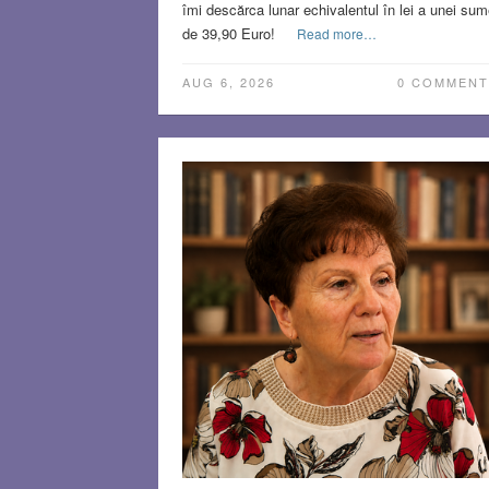
îmi descărca lunar echivalentul în lei a unei sum
de 39,90 Euro!
Read more…
AUG 6, 2026
0 COMMENT