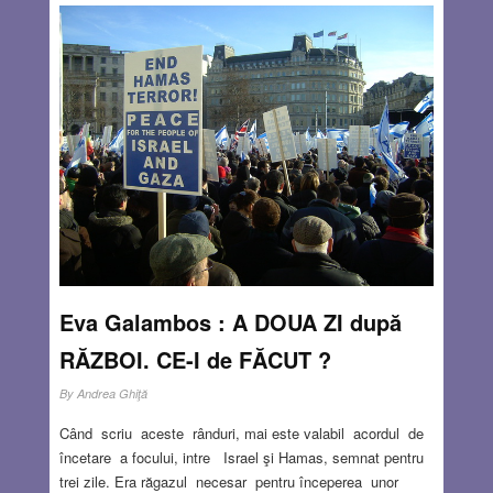
Eva Galambos : A DOUA ZI după
RĂZBOI. CE-I de FĂCUT ?
By
Andrea Ghiţă
Când scriu aceste rânduri, mai este valabil acordul de
încetare a focului, intre Israel şi Hamas, semnat pentru
trei zile. Era răgazul necesar pentru începerea unor