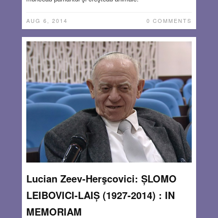
AUG 6, 2014
0 COMMENTS
Lucian Zeev-Herşcovici: ȘLOMO
LEIBOVICI-LAIȘ (1927-2014) : IN
MEMORIAM