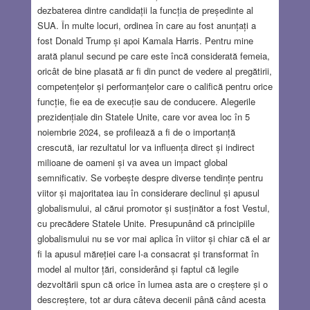
dezbaterea dintre candidații la funcția de președinte al
SUA. În multe locuri, ordinea în care au fost anunțați a
fost Donald Trump și apoi Kamala Harris. Pentru mine
arată planul secund pe care este încă considerată femeia,
oricât de bine plasată ar fi din punct de vedere al pregătirii,
competențelor și performanțelor care o califică pentru orice
funcție, fie ea de execuție sau de conducere. Alegerile
prezidențiale din Statele Unite, care vor avea loc în 5
noiembrie 2024, se profilează a fi de o importanță
crescută, iar rezultatul lor va influența direct și indirect
milioane de oameni și va avea un impact global
semnificativ. Se vorbește despre diverse tendințe pentru
viitor și majoritatea iau în considerare declinul și apusul
globalismului, al cărui promotor și susținător a fost Vestul,
cu precădere Statele Unite. Presupunând că principiile
globalismului nu se vor mai aplica în viitor și chiar că el ar
fi la apusul măreției care l-a consacrat și transformat în
model al multor țări, considerând și faptul că legile
dezvoltării spun că orice în lumea asta are o creștere și o
descreștere, tot ar dura câteva decenii până când acesta