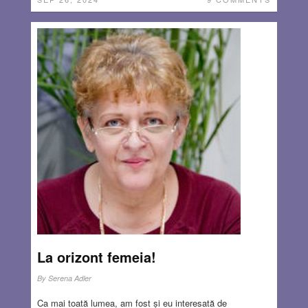
La orizont femeia!
By
Serena Adler
Ca mai toată lumea, am fost și eu interesată de