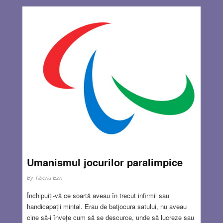
Umanismul jocurilor paralimpice
By
Tiberiu Ezri
Închipuiți-vă ce soartă aveau în trecut infirmii sau
handicapații mintal. Erau de batjocura satului, nu aveau
cine să-i învețe cum să se descurce, unde să lucreze sau