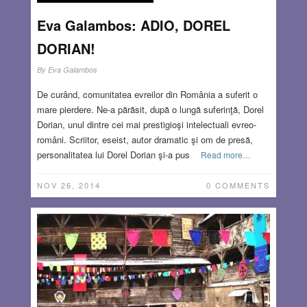
Eva Galambos: ADIO, DOREL
DORIAN!
By
Eva Galambos
De curând, comunitatea evreilor din România a suferit o
mare pierdere. Ne-a părăsit, după o lungă suferinţă, Dorel
Dorian, unul dintre cei mai prestigioşi intelectuali evreo-
români. Scriitor, eseist, autor dramatic şi om de presă,
personalitatea lui Dorel Dorian şi-a pus
Read more…
NOV 26, 2014
0 COMMENTS