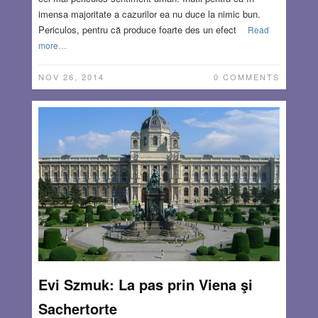
imensa majoritate a cazurilor ea nu duce la nimic bun.
Periculos, pentru că produce foarte des un efect
Read
more…
NOV 26, 2014
0 COMMENTS
Evi Szmuk: La pas prin Viena şi
Sachertorte