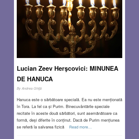
Lucian Zeev Herşcovici: MINUNEA
DE HANUCA
By
Andrea Ghiţă
Hanuca este o sărbătoare specială. Ea nu este menționată
în Tora. La fel ca și Purim. Binecuvântările speciale
recitate în aceste două sărbători, sunt asemănătoare ca
formă, deși diferite în conținut. Dacă de Purim mențiunea
se referă la salvarea fizică
Read more…