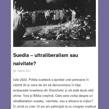
Suedia – ultraliberalism sau
naivitate?
By
Tiberiu Ezri
Iulie 2023. Poliția suedeză a aprobat unei persoane în
vârstă 30 și ceva de ani să demonstreze în fața
ambasadei israeliene din Stockholm și să ardă două cărți
sfinte: Tora și Biblia creștină. Oare este vorba despre un
ultraliberalism suedez, naivitate, sau e altceva la mijloc?
În urmă cu vreo 15 ani am participat la un congres medical