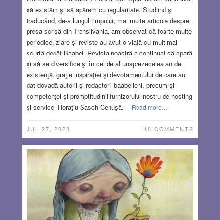
să existăm şi să apărem cu regularitate. Studiind şi
traducând, de-a lungul timpului, mai multe articole despre
presa scrisă din Transilvania, am observat că foarte multe
periodice, ziare şi reviste au avut o viaţă cu mult mai
scurtă decât Baabel. Revista noastră a continuat să apară
şi să se diversifice şi în cel de al unsprezecelea an de
existenţă, graţie inspiraţiei şi devotamentului de care au
dat dovadă autorii şi redactorii baabelieni, precum şi
competenţei şi promptitudinii furnizorului nostru de hosting
şi service, Horaţiu Sasch-Cenuşă.
Read more…
JUL 27, 2023
18 COMMENTS