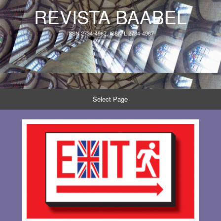
REVISTA BAABEL
ISSN 2734-4967, ISSN-L 2734-4967
Select Page