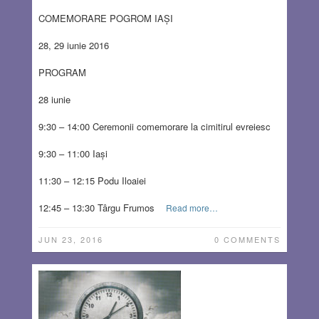
COMEMORARE POGROM IAȘI
28, 29 iunie 2016
PROGRAM
28 iunie
9:30 – 14:00 Ceremonii comemorare la cimitirul evreiesc
9:30 – 11:00 Iași
11:30 – 12:15 Podu Iloaiei
12:45 – 13:30 Târgu Frumos
Read more…
JUN 23, 2016
0 COMMENTS