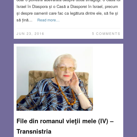
Israel în Diaspora și o Casă a Diasporei în Israel, precum
și despre oamenii care fac ca legătura dintre ele, să fie și
să țină…
Read more…
JUN 23, 2016
5 COMMENTS
File din romanul vieţii mele (IV) –
Transnistria