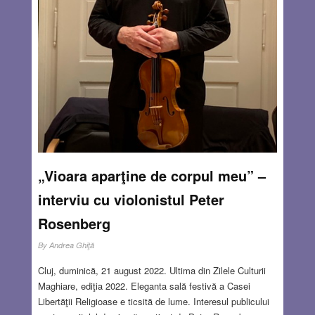
„Vioara aparţine de corpul meu” –
interviu cu violonistul Peter
Rosenberg
By
Andrea Ghiţă
Cluj, duminică, 21 august 2022. Ultima din Zilele Culturii
Maghiare, ediţia 2022. Eleganta sală festivă a Casei
Libertăţii Religioase e ticsită de lume. Interesul publicului