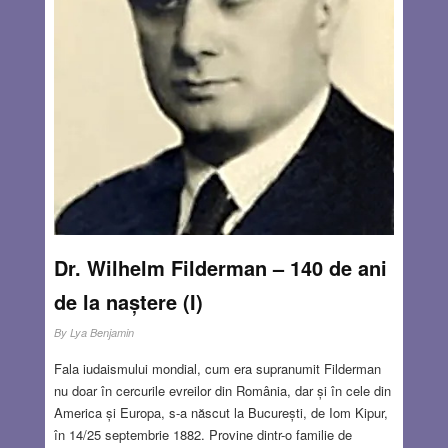
Dr. Wilhelm Filderman – 140 de ani
de la naștere (I)
By
Lya Benjamin
Fala iudaismului mondial, cum era supranumit Filderman
nu doar în cercurile evreilor din România, dar și în cele din
America și Europa, s-a născut la București, de Iom Kipur,
în 14/25 septembrie 1882. Provine dintr-o familie de