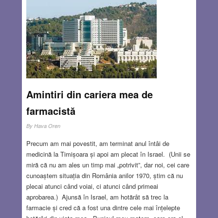
Amintiri din cariera mea de
farmacistă
By
Hava Oren
Precum am mai povestit, am terminat anul întâi de
medicină la Timișoara și apoi am plecat în Israel. (Unii se
miră că nu am ales un timp mai „potrivit”, dar noi, cei care
cunoaștem situația din România anilor 1970, știm că nu
plecai atunci când voiai, ci atunci când primeai
aprobarea.) Ajunsă în Israel, am hotărât să trec la
farmacie și cred că a fost una dintre cele mai înțelepte