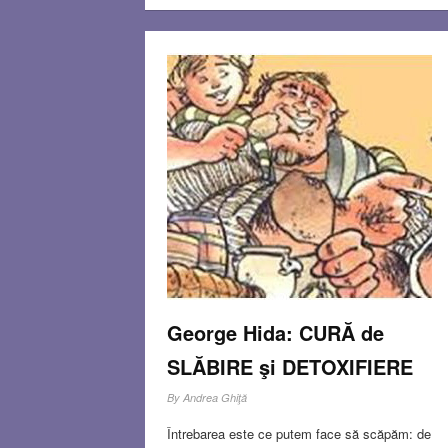
George Hida: CURĂ de
SLĂBIRE şi DETOXIFIERE
By
Andrea Ghiţă
Întrebarea este ce putem face să scăpăm: de