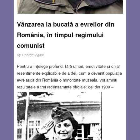
Vânzarea la bucată a evreilor din
România, în timpul regimului
comunist
By
George Vigdor
Pentru a înțelege profund, fără umori, emotivitate și chiar
resentimente explicabile de altfel, cum a devenit populația
evreiască din România o minoritate muzeală, voi aminti
rezultatele a trei recensăminte oficiale: cel din 1930 –
756.930 evrei în România Mare, cel din 1945 – 410.000
evrei pe teritoriul fostei Românii Mari, din care aprox.
350.000 de evrei pe teritoriul actualei Românii și cel din
2011 – 3271 evrei. Practic, dintr-o minoritate importantă a
națiunii române, cu un aport însemnat mai ales în
economie, comerț, stiință, artă și cultură, fapt acceptat
până și de antisemiții cei mai înverșunați, evreimea