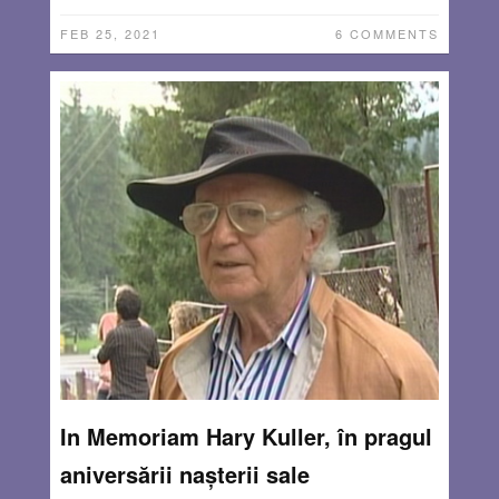
FEB 25, 2021
6 COMMENTS
In Memoriam Hary Kuller, în pragul
aniversării nașterii sale