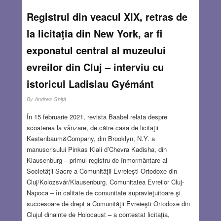
Registrul din veacul XIX, retras de
la licitaţia din New York, ar fi
exponatul central al muzeului
evreilor din Cluj – interviu cu
istoricul Ladislau Gyémánt
By
Andrea Ghiţă
În 15 februarie 2021, revista Baabel relata despre
scoaterea la vânzare, de către casa de licitaţii
Kestenbaum&Company, din Brooklyn, N.Y. a
manuscrisului Pinkas Klali d’Chevra Kadisha, din
Klausenburg – primul registru de înmormântare al
Societăţii Sacre a Comunităţii Evreieşti Ortodoxe din
Cluj/Kolozsvár/Klausenburg. Comunitatea Evreilor Cluj-
Napoca – în calitate de comunitate supravieţuitoare şi
succesoare de drept a Comunităţii Evreieşti Ortodoxe din
Clujul dinainte de Holocaust – a contestat licitaţia,