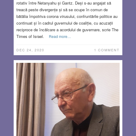
rotativ între Netanyahu și Gantz. Deși s-au angajat să
treacă peste divergențe și să se ocupe în comun de
bătălia împotriva corona virusului, confruntările politice au
continuat și în cadrul guvernului de coaliție, cu acuzații
reciproce de încălcare a acordului de guvernare, scrie The
Times of Israel.
Read more…
DEC 24, 2020
1 COMMENT