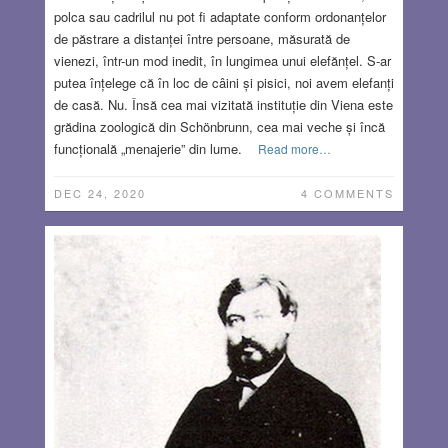
polca sau cadrilul nu pot fi adaptate conform ordonanțelor
de păstrare a distanței între persoane, măsurată de
vienezi, într-un mod inedit, în lungimea unui elefănțel. S-ar
putea înțelege că în loc de câini și pisici, noi avem elefanți
de casă. Nu. Însă cea mai vizitată instituție din Viena este
grădina zoologică din Schönbrunn, cea mai veche și încă
funcțională „menajerie” din lume.
Read more…
DEC 24, 2020
4 COMMENTS