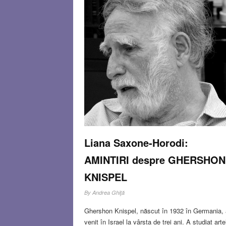
Liana Saxone-Horodi:
AMINTIRI despre GHERSHON
KNISPEL
By
Andrea Ghiţă
Ghershon Knispel, născut în 1932 în Germania, 
venit în Israel la vârsta de trei ani. A studiat arte