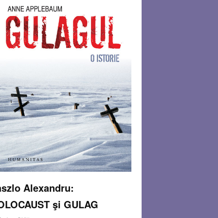
szlo Alexandru:
OLOCAUST şi GULAG