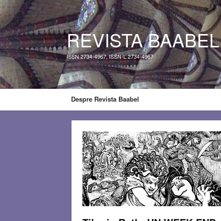
REVISTA BAABEL
ISSN 2734-4967, ISSN-L 2734-4967
Despre Revista Baabel