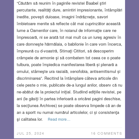
“Căutăm să reunim în paginile revistei Baabel ştiri
percutante, realităţi dure, amintiri impresionante, întâmplări
inedite, poveşti duioase, imagini îndrăzneţe, savori
îmbietoare menite să reflecte cât mai cuprinzător această
lume a Oamenilor care, în noianul de informaţie care ne
împresoară, ni se arată tot mai mult ca un iureş agresiv în
care domneşte hărmălaia, o babilonie în care vom încerca,
împreună cu d-voastră, Stimaţi Cititori, să descoperim
crâmpeie de armonie şi să combatem tot ceea ce o poate
tulbura, poate împiedica manifestarea liberă și plenară a
omului, stârneşte ura rasială, xenofobia, antisemitismul și
discriminarea”. Recitind la întâmplare câteva articole din
cele peste o mie, publicate de-a lungul anilor, observ că nu
ne-abătut de la proiectul iniţial. Studiind ediţiile revistei, pe
ani (le găsiţi în partea inferioară a oricărei pagini deschise,
la secţiunea Archives) se poate observa limpede că an de
an a sporit nu numai numărul articolelor, ci și consistenţa
şi calitatea lor.
Read more…
JUL 25, 2024
16 COMMENTS