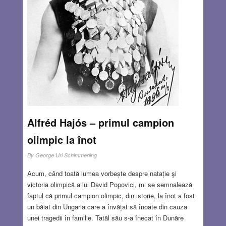
Alfréd Hajós – primul campion
olimpic la înot
By
George Uri Schimmerling
Acum, când toată lumea vorbește despre natație şi
victoria olimpică a lui David Popovici, mi se semnalează
faptul că primul campion olimpic, din istorie, la înot a fost
un băiat din Ungaria care a învățat să înoate din cauza
unei tragedii în familie. Tatăl său s-a înecat în Dunăre