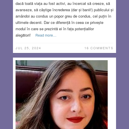
dacă toată viața au fost activi, au încercat să creeze, să
avanseze, să câștige încrederea (dar și banii!) publicului și
amândoi au condus un popor greu de condus, cel puțin în
ultimele decenii. Dar ce diferență în ceea ce privește
modul în care se prezintă ei în fața potențialilor
alegători!
Read more…
JUL 25, 2024
16 COMMENTS