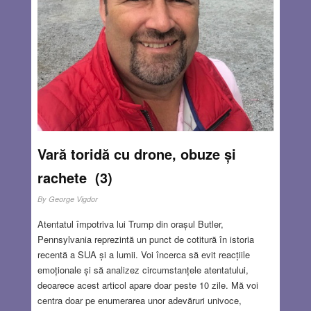
Vară toridă cu drone, obuze și
rachete (3)
By
George Vigdor
Atentatul împotriva lui Trump din orașul Butler,
Pennsylvania reprezintă un punct de cotitură în istoria
recentă a SUA și a lumii. Voi încerca să evit reacțiile
emoționale și să analizez circumstanțele atentatului,
deoarece acest articol apare doar peste 10 zile. Mă voi
centra doar pe enumerarea unor adevăruri univoce,