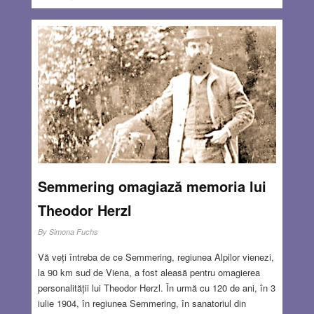
Semmering omagiază memoria lui
Theodor Herzl
By
Simona Fuchs
Vă veți întreba de ce Semmering, regiunea Alpilor vienezi,
la 90 km sud de Viena, a fost aleasă pentru omagierea
personalității lui Theodor Herzl. În urmă cu 120 de ani, în 3
iulie 1904, în regiunea Semmering, în sanatoriul din