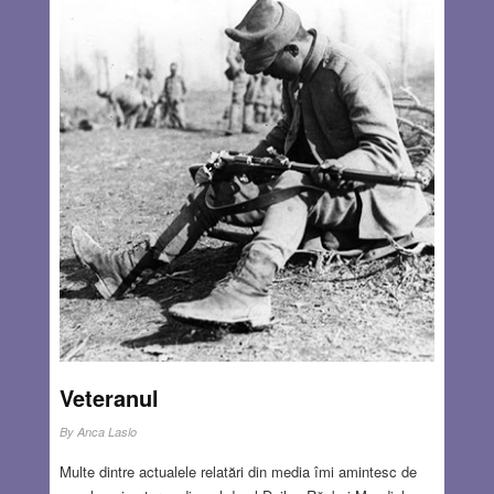
Veteranul
By
Anca Laslo
Multe dintre actualele relatări din media îmi amintesc de