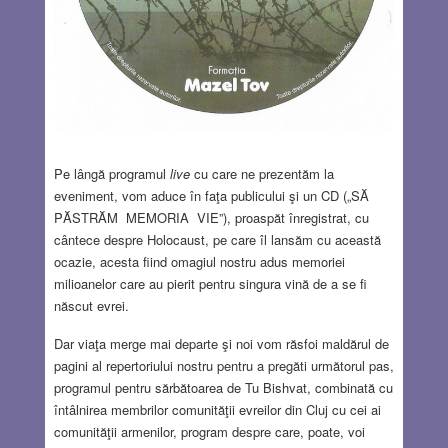
Pe lângă programul
live
cu care ne prezentăm la
eveniment, vom aduce în faţa publicului şi un CD („SĂ
PĂSTRĂM MEMORIA VIE”), proaspăt înregistrat, cu
cântece despre Holocaust, pe care îl lansăm cu această
ocazie, acesta fiind omagiul nostru adus memoriei
milioanelor care au pierit pentru singura vină de a se fi
născut evrei.
Dar viaţa merge mai departe şi noi vom răsfoi maldărul de
pagini al repertoriului nostru pentru a pregăti următorul pas,
programul pentru sărbătoarea de Tu Bishvat, combinată cu
întâlnirea membrilor comunităţii evreilor din Cluj cu cei ai
comunităţii armenilor, program despre care, poate, voi