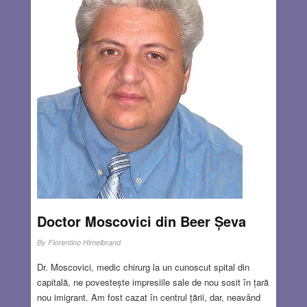
Doctor Moscovici din Beer Șeva
By
Florentino Himelbrand
Dr. Moscovici, medic chirurg la un cunoscut spital din
capitală, ne povestește impresiile sale de nou sosit în țară
nou imigrant. Am fost cazat în centrul țării, dar, neavând