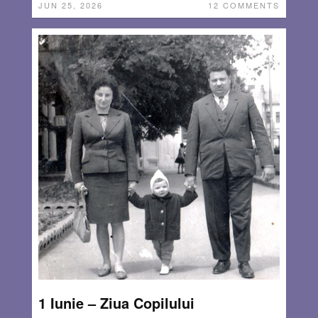
JUN 25, 2026
12 COMMENTS
1 Iunie – Ziua Copilului