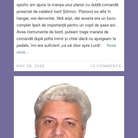
sportiv am ajuns la manșa unui planor cu dublă comandă
proiectat de celebrul Iosif Șilimon. Planorul se afla în
hangar, era demontat, fără aripi, dar acesta era un lucru
complet lipsit de importanță pentru un copil de șase ani.
Avea instrumente de bord, puteam trage maneta de
comandă după pofta inimii și chiar dacă nu ajungeam la
pedale, îmi era suficient „ca să zbor spre Lună”.
Read
more…
MAY 28, 2026
14 COMMENTS