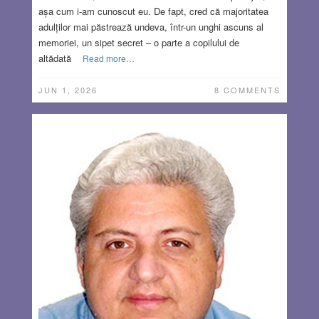
așa cum i-am cunoscut eu. De fapt, cred că majoritatea
adulților mai păstrează undeva, într-un unghi ascuns al
memoriei, un sipet secret – o parte a copilului de
altădată
Read more…
JUN 1, 2026
8 COMMENTS