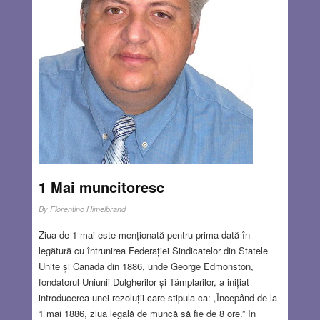
1 Mai muncitoresc
By
Florentino Himelbrand
Ziua de 1 mai este menționată pentru prima dată în
legătură cu întrunirea Federației Sindicatelor din Statele
Unite și Canada din 1886, unde George Edmonston,
fondatorul Uniunii Dulgherilor și Tâmplarilor, a inițiat
introducerea unei rezoluții care stipula ca: „Începând de la
1 mai 1886, ziua legală de muncă să fie de 8 ore.” În