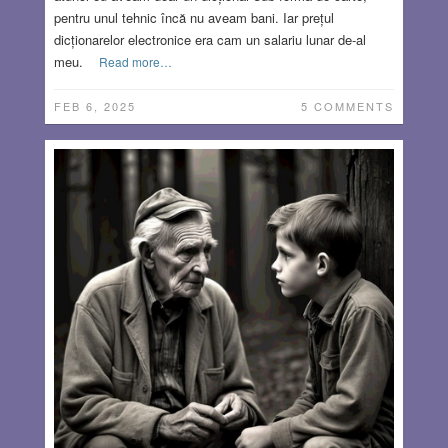
pentru unul tehnic încă nu aveam bani. Iar prețul
dicționarelor electronice era cam un salariu lunar de-al
meu.
Read more…
FEB 6, 2025
5 COMMENTS