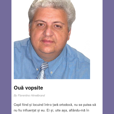
Ouă vopsite
By
Florentino Himelbrand
Copil fiind și locuind într-o țară ortodoxă, nu se putea să
nu fiu influențat și eu. Ei și, uite așa, aflându-mă în