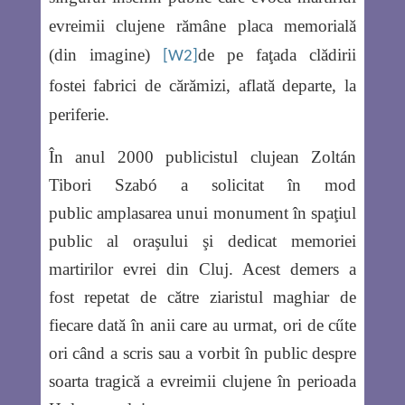
evreimii clujene rămâne placa memorială
(din imagine)
de pe faţada clădirii
[W2]
fostei fabrici de cărămizi, aflată departe, la
periferie.
În anul 2000 publicistul clujean Zoltán
Tibori Szabó a solicitat în mod
public amplasarea unui monument în spaţiul
public al oraşului şi dedicat memoriei
martirilor evrei din Cluj. Acest demers a
fost repetat de către ziaristul maghiar de
fiecare dată în anii care au urmat, ori de cűte
ori când a scris sau a vorbit în public despre
soarta tragică a evreimii clujene în perioada