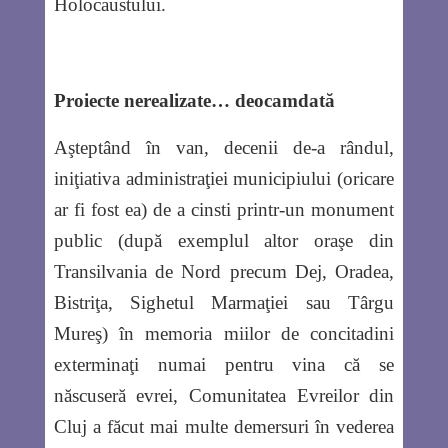
Holocaustului.
Proiecte nerealizate… deocamdată
Aşteptând în van, decenii de-a rândul,
iniţiativa administraţiei municipiului (oricare
ar fi fost ea) de a cinsti printr-un monument
public (după exemplul altor oraşe din
Transilvania de Nord precum Dej, Oradea,
Bistriţa, Sighetul Marmaţiei sau Târgu
Mureş) în memoria miilor de concitadini
exterminaţi numai pentru vina că se
născuseră evrei, Comunitatea Evreilor din
Cluj a făcut mai multe demersuri în vederea