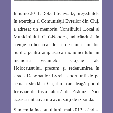
În iunie 2011, Robert Schwartz, preşedintele
în exerciţiu al Comunităţii Evreilor din Cluj,
a adresat un memoriu Consiliului Local al
Municipiului Cluj-Napoca, aducându-i în
atenţie solicitarea de a desemna un loc
public pentru amplasarea monumentului în
memoria victimelor clujene ale
Holocaustului, precum şi redenumirea în
strada Deportaţilor Evrei, a porţiunii de pe
actuala stradă a Oaşului, care leagă podul
feroviar de fosta fabrică de cărămizi. Nici
această iniţiativă n-a avut sorţi de izbândă.
Suntem la începutul lunii mai 2013, când se