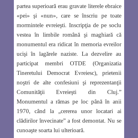
partea superioară erau gravate literele ebraice
«pei» şi «nun», care se înscriu pe toate
mormintele evreieşti. Inscripţia de pe soclu
vestea în limbile română şi maghiară că
monumentul era ridicat în memoria evreilor
ucişi în lagărele naziste. La dezvelire au
participat membri OTDE (Organizatia
Tineretului Democrat Evreiesc), prietenii
noştri de alte confesiuni şi reprezentanţii
Comunităţii Evreieşti din Cluj.”
Monumentul a rămas pe loc până în anii
1970, când la „cererea unor locatari ai
clădirilor învecinate” a fost demontat. Nu se
cunoaşte soarta lui ulterioară.