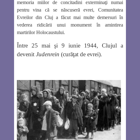
memoria miilor de concitadini exterminaţi numai
pentru vina că se născuseră evrei, Comunitatea
Evreilor din Cluj a făcut mai multe demersuri în
vederea ridicării unui monument în amintirea
martirilor Holocaustului.
Între 25 mai şi 9 iunie 1944, Clujul a
devenit
Judenrein
(curăţat de evrei).