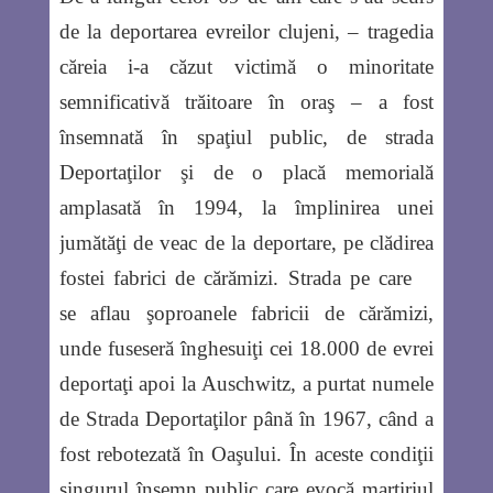
de la deportarea evreilor clujeni, – tragedia
căreia i-a căzut victimă o minoritate
semnificativă trăitoare în oraş – a fost
însemnată în spaţiul public, de strada
Deportaţilor şi de o placă memorială
amplasată în 1994, la împlinirea unei
jumătăţi de veac de la deportare, pe clădirea
fostei fabrici de cărămizi.
Strada pe care
se aflau şoproanele fabricii de cărămizi,
unde fuseseră înghesuiţi cei 18.000 de evrei
deportaţi apoi la Auschwitz, a purtat numele
de Strada Deportaţilor până în 1967, când a
fost rebotezată în Oaşului. În aceste condiţii
singurul însemn public care evocă martiriul