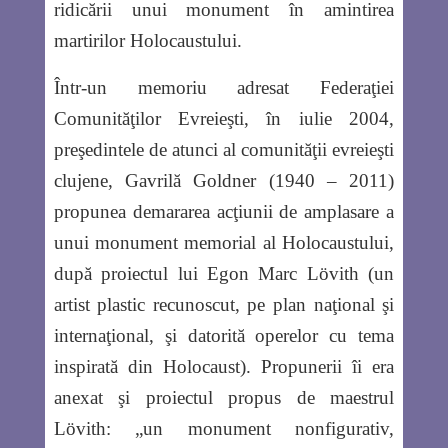
ridicării unui monument în amintirea
martirilor Holocaustului.
Într-un memoriu adresat Federaţiei
Comunităţilor Evreieşti, în iulie 2004,
preşedintele de atunci al comunităţii evreieşti
clujene, Gavrilă Goldner (1940 – 2011)
propunea demararea acţiunii de amplasare a
unui monument memorial al Holocaustului,
după proiectul lui Egon Marc Lövith (un
artist plastic recunoscut, pe plan naţional şi
internaţional, şi datorită operelor cu tema
inspirată din Holocaust). Propunerii îi era
anexat şi proiectul propus de maestrul
Lövith: „un monument nonfigurativ,