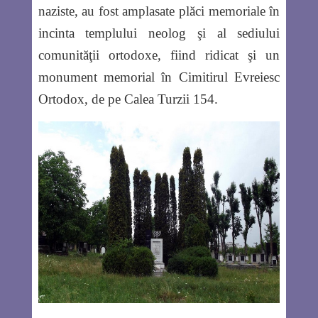
naziste, au fost amplasate plăci memoriale în
incinta templului neolog şi al sediului
comunităţii ortodoxe, fiind ridicat şi un
monument memorial în Cimitirul Evreiesc
Ortodox, de pe Calea Turzii 154.