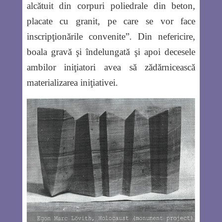
alcătuit din corpuri poliedrale din beton,
placate cu granit, pe care se vor face
inscripţionările convenite”. Din nefericire,
boala gravă şi îndelungată şi apoi decesele
ambilor iniţiatori avea să zădărnicească
materializarea iniţiativei.