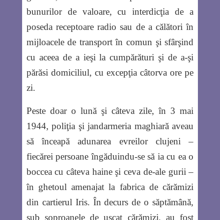
bunurilor de valoare, cu interdicţia de a
poseda receptoare radio sau de a călători în
mijloacele de transport în comun şi sfârşind
cu aceea de a ieşi la cumpărături şi de a-şi
părăsi domiciliul, cu excepţia câtorva ore pe
zi.
Peste doar o lună şi câteva zile, în 3 mai
1944, poliţia şi jandarmeria maghiară aveau
să înceapă adunarea evreilor clujeni –
fiecărei persoane îngăduindu-se să ia cu ea o
boccea cu câteva haine şi ceva de-ale gurii –
în ghetoul amenajat la fabrica de cărămizi
din cartierul Iris. În decurs de o săptămână,
sub şoproanele de uscat cărămizi, au fost