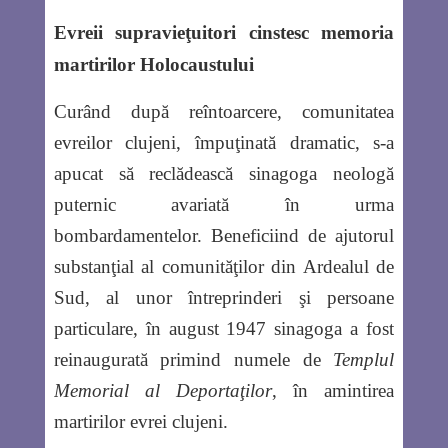
Evreii supravieţuitori cinstesc memoria
martirilor Holocaustului
Curând după reîntoarcere, comunitatea
evreilor clujeni, împuţinată dramatic, s-a
apucat să reclădească sinagoga neologă
puternic avariată în urma
bombardamentelor. Beneficiind de ajutorul
substanţial al comunităţilor din Ardealul de
Sud, al unor întreprinderi şi persoane
particulare, în august 1947 sinagoga a fost
reinaugurată primind numele de
Templul
Memorial al Deportaţilor
, în amintirea
martirilor evrei clujeni.