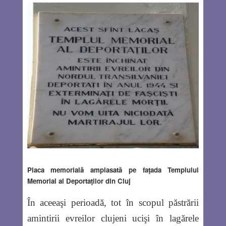
Placa memorială amplasată pe faţada Templului
Memorial al Deportaţilor din Cluj
În aceeaşi perioadă, tot în scopul păstrării
amintirii evreilor clujeni ucişi în lagărele