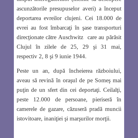
ascunzătorile presupuselor averi) a început
deportarea evreilor clujeni. Cei 18.000 de
evrei au fost îmbarcaţi în şase transporturi
direcţionate către Auschwitz care au părăsit
Clujul în zilele de 25, 29 şi 31 mai,
respectiv 2, 8 şi 9 iunie 1944.
Peste un an, după încheierea războiului,
aveau să revină în oraşul de pe Someş mai
puţin de un sfert din cei deportaţi. Ceilalţi,
peste 12.000 de persoane, pieriseră în
camerele de gazare, căzuseră pradă muncii
istovitoare, inaniţiei şi marşurilor morţii.