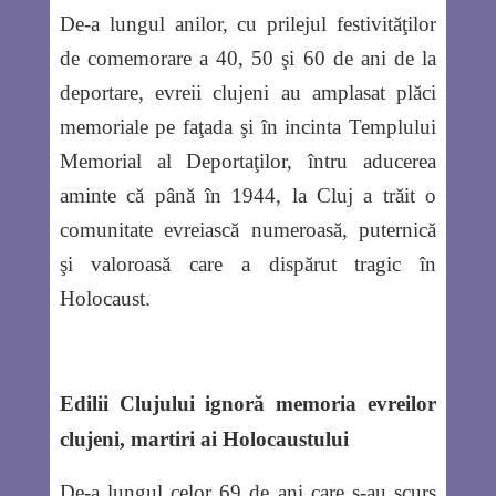
De-a lungul anilor, cu prilejul festivităţilor
de comemorare a 40, 50 şi 60 de ani de la
deportare, evreii clujeni au amplasat plăci
memoriale pe faţada şi în incinta Templului
Memorial al Deportaţilor, întru aducerea
aminte că până în 1944, la Cluj a trăit o
comunitate evreiască numeroasă, puternică
şi valoroasă care a dispărut tragic în
Holocaust.
Edilii Clujului ignoră memoria evreilor
clujeni, martiri ai Holocaustului
De-a lungul celor 69 de ani care s-au scurs