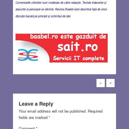
Comentariile cititorilor sunt moderate de către redacţie. Textele indecente şi
atacurile la persoană se elimină. Revista Baabel este deschisă faţă de orice
discuţie bazată pe principii şi schimbul de idei.
Leave a Reply
Your email address will not be published.
Required
fields are marked
*
Comment
*