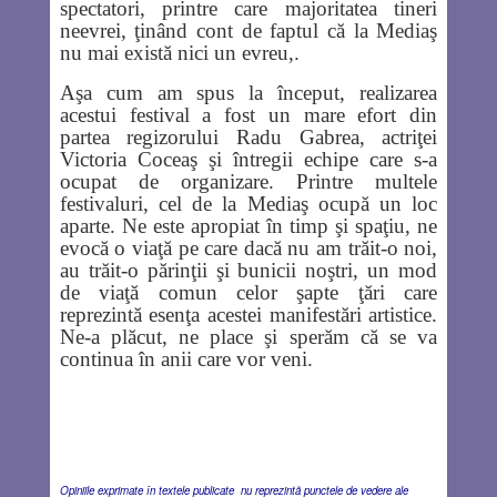
spectatori, printre care majoritatea tineri
neevrei, ţinând cont de faptul că la Mediaş
nu mai există nici un evreu,.
Aşa cum am spus la început, realizarea
acestui festival a fost un mare efort din
partea regizorului Radu Gabrea, actriţei
Victoria Coceaş şi întregii echipe care s-a
ocupat de organizare. Printre multele
festivaluri, cel de la Mediaş ocupă un loc
aparte. Ne este apropiat în timp şi spaţiu, ne
evocă o viaţă pe care dacă nu am trăit-o noi,
au trăit-o părinţii şi bunicii noştri, un mod
de viaţă comun celor şapte ţări care
reprezintă esenţa acestei manifestări artistice.
Ne-a plăcut, ne place şi sperăm că se va
continua în anii care vor veni.
Opiniile exprimate în textele publicate nu reprezintă punctele de vedere ale