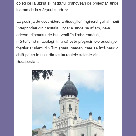
coleg de la uzina şi institutul prahovean de proiectări unde
lucram de la sfârşitul studiilor.
La şedinţa de deschidere a discuţiilor, inginerul şef al marii
întreprinderi din capitala Ungariei unde ne aflam, ne-a
adresat discursul de bun venit în limba română,
mărturisind în acelaşi timp că este preşedintele asociaţiei
foştilor studenţi din Timişoara, oameni care se întâlnesc o
dată pe an la unul din restaurantele selecte din
Budapesta…