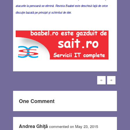
atacurile la persoană se elimină. Revista Baabel este deschisă faţă de orice
discuţie bazată pe principii şi schimbul de idei.
One Comment
Andrea Ghiţă
commented on May 23, 2015