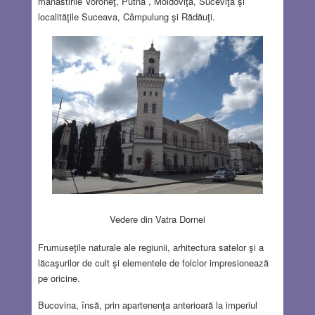
mânăstirile Voroneţ, Putna , Moldoviţa, Suceviţa şi
localităţile Suceava, Câmpulung şi Rădăuţi.
Vedere din Vatra Dornei
Frumuseţile naturale ale regiunii, arhitectura satelor şi a
lăcaşurilor de cult şi elementele de folclor impresionează
pe oricine.
Bucovina, însă, prin apartenenţa anterioară la imperiul