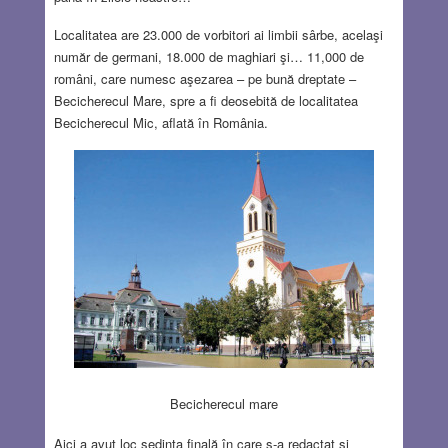
Localitatea are 23.000 de vorbitori ai limbii sârbe, acelaşi
număr de germani, 18.000 de maghiari şi… 11,000 de
români, care numesc aşezarea – pe bună dreptate –
Becicherecul Mare, spre a fi deosebită de localitatea
Becicherecul Mic, aflată în România.
Becicherecul mare
Aici a avut loc şedinţa finală în care s-a redactat şi