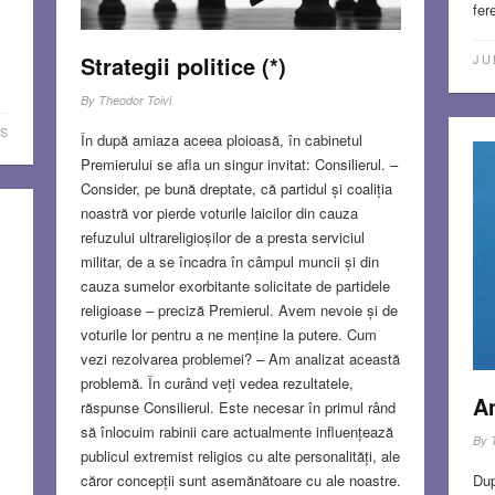
fer
Strategii politice (*)
JU
By
Theodor Toivi
S
În după amiaza aceea ploioasă, în cabinetul
Premierului se afla un singur invitat: Consilierul. –
Consider, pe bună dreptate, că partidul și coaliția
noastră vor pierde voturile laicilor din cauza
refuzului ultrareligioșilor de a presta serviciul
militar, de a se încadra în câmpul muncii și din
cauza sumelor exorbitante solicitate de partidele
religioase – preciză Premierul. Avem nevoie și de
voturile lor pentru a ne menține la putere. Cum
vezi rezolvarea problemei? – Am analizat această
problemă. În curând veți vedea rezultatele,
Am
răspunse Consilierul. Este necesar în primul rând
să înlocuim rabinii care actualmente influențează
By
publicul extremist religios cu alte personalități, ale
Dup
căror concepții sunt asemănătoare cu ale noastre.