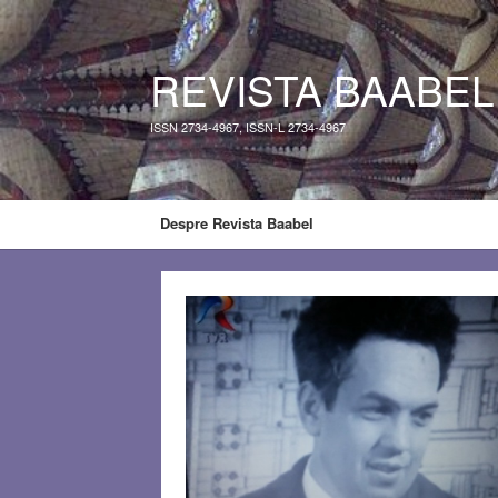
REVISTA BAABEL
ISSN 2734-4967, ISSN-L 2734-4967
Despre Revista Baabel