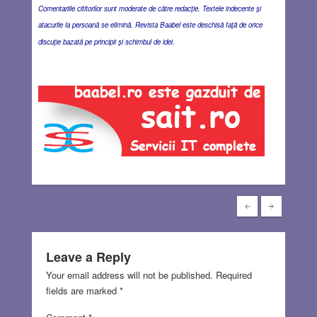
Comentariile cititorilor sunt moderate de către redacţie. Textele indecente şi
atacurile la persoană se elimină. Revista Baabel este deschisă faţă de orice
discuţie bazată pe principii şi schimbul de idei.
Leave a Reply
Your email address will not be published.
Required
fields are marked
*