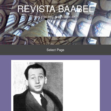
REVISTA BAABEL
ISSN 2734-4967, ISSN-L 2734-4967
Select Page