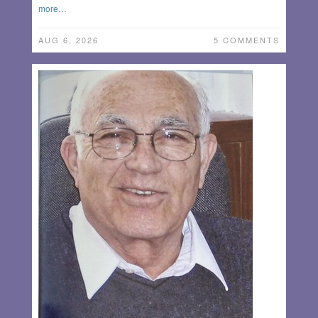
more…
AUG 6, 2026
5 COMMENTS