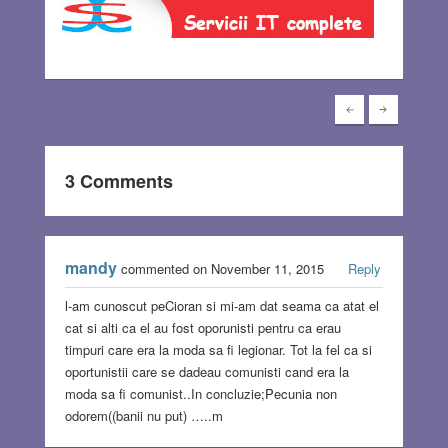
3 Comments
mandy
commented on November 11, 2015
Reply
l-am cunoscut peCioran si mi-am dat seama ca atat el
cat si alti ca el au fost oporunisti pentru ca erau
timpuri care era la moda sa fi legionar. Tot la fel ca si
oportunistii care se dadeau comunisti cand era la
moda sa fi comunist..In concluzie;Pecunia non
odorem((banii nu put) …..m