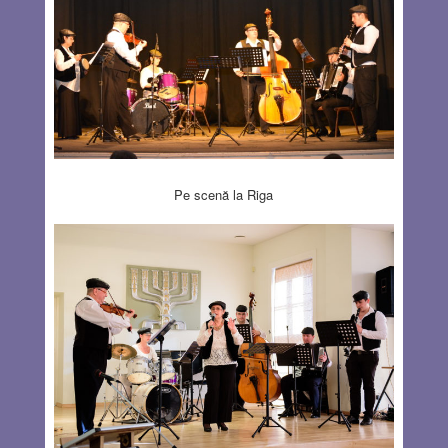
Pe scenă la Riga