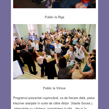
Public la Riga
Public la Vilnius
Programul prezentat cuprinzând, ca de fiecare dată, piese
klezmer aranjate în suite de către dirijor (Vasile Socea ),
intercalate cu cântece, majoritatea în idiş , dar şi în