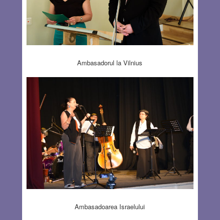
Ambasadorul la Vilnius
Ambasadoarea Israelului