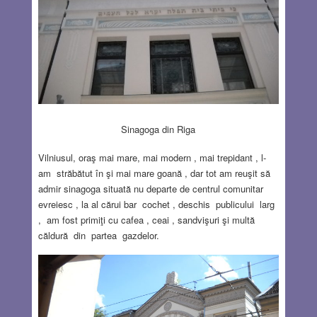
Sinagoga din Riga
Vilniusul, oraş mai mare, mai modern , mai trepidant , l-
am străbătut în şi mai mare goană , dar tot am reuşit să
admir sinagoga situată nu departe de centrul comunitar
evreiesc , la al cărui bar cochet , deschis publicului larg
, am fost primiţi cu cafea , ceai , sandvişuri şi multă
căldură din partea gazdelor.