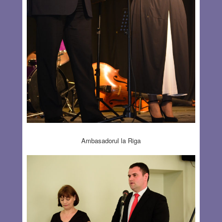
Ambasadorul la Riga