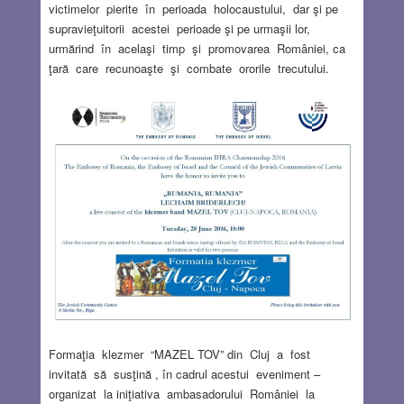
victimelor pierite în perioada holocaustului, dar şi pe
supravieţuitorii acestei perioade şi pe urmaşii lor,
urmărind în acelaşi timp şi promovarea României, ca
ţară care recunoaşte şi combate ororile trecutului.
Formaţia klezmer “MAZEL TOV” din Cluj a fost
invitată să susţină , în cadrul acestui eveniment –
organizat la iniţiativa ambasadorului României la