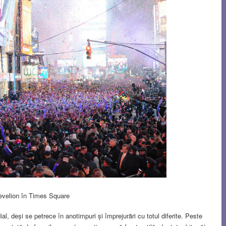
evelion în Times Square
 deși se petrece în anotimpuri și împrejurări cu totul diferite. Peste