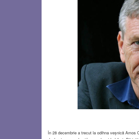
În 28 decembrie a trecut la odihna veșnică Amos Oz,