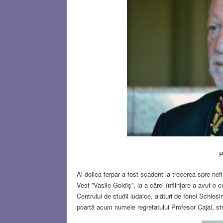
P
Al doilea ferpar a fost scadent la trecerea spre nefi
Vest ”Vasile Goldiș”, la a cărei înființare a avut o 
Centrului de studii iudaice, alături de Ionel Schlesi
poartă acum numele regretatului Profesor Cajal, st