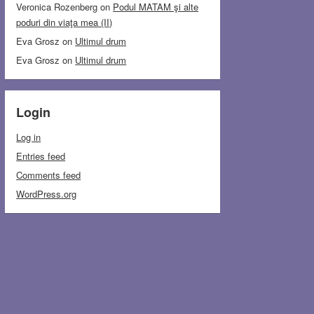
Veronica Rozenberg
on
Podul MATAM şi alte
poduri din viaţa mea (II)
Eva Grosz
on
Ultimul drum
Eva Grosz
on
Ultimul drum
Login
Log in
Entries feed
Comments feed
WordPress.org