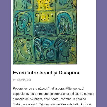
Evreii între Israel și Diaspora
By
Tiberiu Roth
Poporul evreu s-a născut în diaspora. Mitul genezei
poporului evreu se rezumă la istoria unui solitar, cu numele
simbolic de Avraham, care poate însemna în ebraică
”Tatăl popoarelor”. Oricum conține ideea de tată (AV), cu