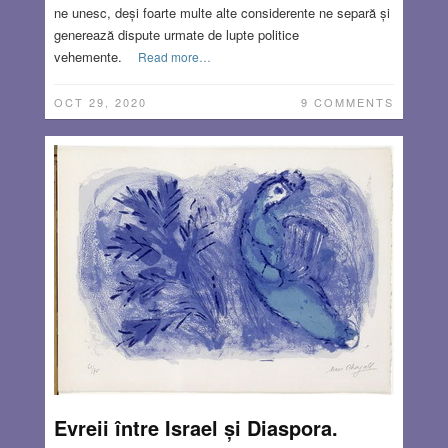
ne unesc, deși foarte multe alte considerente ne separă și
generează dispute urmate de lupte politice
vehemente.
Read more…
OCT 29, 2020
9 COMMENTS
Evreii între Israel și Diaspora.