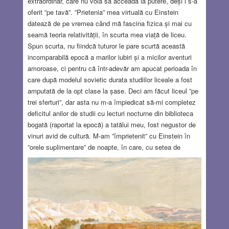
extraordinar, care nu voia să acceadă la putere, deși i s-a
oferit ”pe tavă”. ”Prietenia” mea virtuală cu Einstein
datează de pe vremea când mă fascina fizica și mai cu
seamă teoria relativității, în scurta mea viață de liceu.
Spun scurta, nu fiindcă tuturor le pare scurtă această
incomparabilă epocă a marilor iubiri și a micilor aventuri
amoroase, ci pentru că într-adevăr am apucat perioada în
care după modelul sovietic durata studiilor liceale a fost
amputată de la opt clase la șase. Deci am făcut liceul ”pe
trei sferturi”, dar asta nu m-a împiedicat să-mi completez
deficitul anilor de studii cu lecturi nocturne din biblioteca
bogată (raportat la epocă) a tatălui meu, fost negustor de
vinuri avid de cultură. M-am ”împrietenit” cu Einstein în
”orele suplimentare” de noapte, în care, cu setea de
adevăr a copilului maturizat precoce, căutam răspunsuri la
marile nedumeriri cu care m-a confruntat viața. Printre ele
era și teoria relativității, care îmi zdruncina toate
convingerile, după ce timp de șase ani am înghițit și am
digerat postulatele și demonstrațiile fizicii newtoniene.
Simpatia mea pentru Einstein se baza și pe similitudinea
vârstei în care am început studiile universitare, la 16 ani –