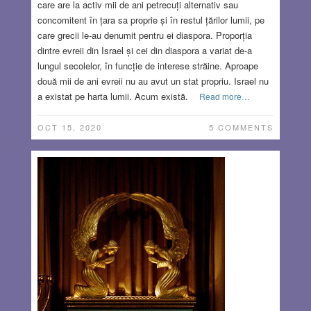
care are la activ mii de ani petrecuți alternativ sau
concomitent în țara sa proprie și în restul țărilor lumii, pe
care grecii le-au denumit pentru ei diaspora. Proporția
dintre evreii din Israel și cei din diaspora a variat de-a
lungul secolelor, în funcție de interese străine. Aproape
două mii de ani evreii nu au avut un stat propriu. Israel nu
a existat pe harta lumii. Acum există.
Read more…
OCT 15, 2020
5 COMMENTS