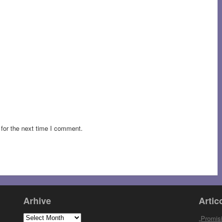
for the next time I comment.
Arhive
Artic
Arhive
„Promisi