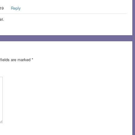
019
Reply
ri.
 fields are marked
*