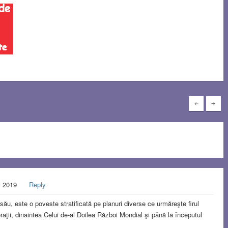
, 2019
Reply
u, este o poveste stratificată pe planuri diverse ce urmăreşte firul
raţii, dinaintea Celui de-al Doilea Război Mondial şi până la începutul