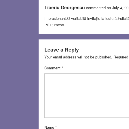
Tiberiu Georgescu
commented on July 4, 2
Impresionant.O veritabilă invitație la lectură.Felicită
.Mulțumesc.
Leave a Reply
Your email address will not be published.
Required
Comment
*
Name
*