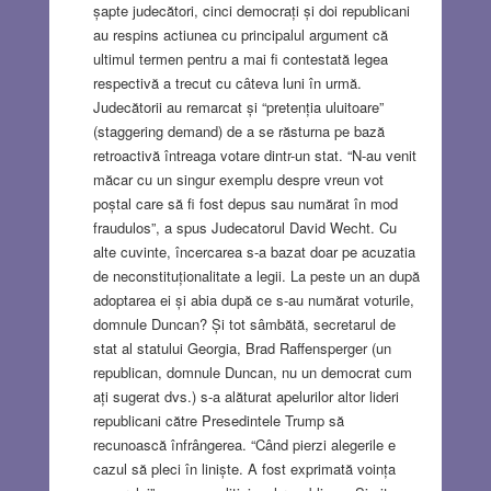
șapte judecători, cinci democrați și doi republicani
au respins actiunea cu principalul argument că
ultimul termen pentru a mai fi contestată legea
respectivă a trecut cu câteva luni în urmă.
Judecătorii au remarcat și “pretenția uluitoare”
(staggering demand) de a se răsturna pe bază
retroactivă întreaga votare dintr-un stat. “N-au venit
măcar cu un singur exemplu despre vreun vot
poștal care să fi fost depus sau numărat în mod
fraudulos”, a spus Judecatorul David Wecht. Cu
alte cuvinte, încercarea s-a bazat doar pe acuzatia
de neconstituționalitate a legii. La peste un an după
adoptarea ei și abia după ce s-au numărat voturile,
domnule Duncan? Și tot sâmbătă, secretarul de
stat al statului Georgia, Brad Raffensperger (un
republican, domnule Duncan, nu un democrat cum
ați sugerat dvs.) s-a alăturat apelurilor altor lideri
republicani către Presedintele Trump să
recunoască înfrângerea. “Când pierzi alegerile e
cazul să pleci în liniște. A fost exprimată voința