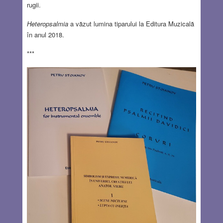
rugii.
Heteropsalmia
a văzut lumina tiparului la Editura Muzicală
în anul 2018.
***