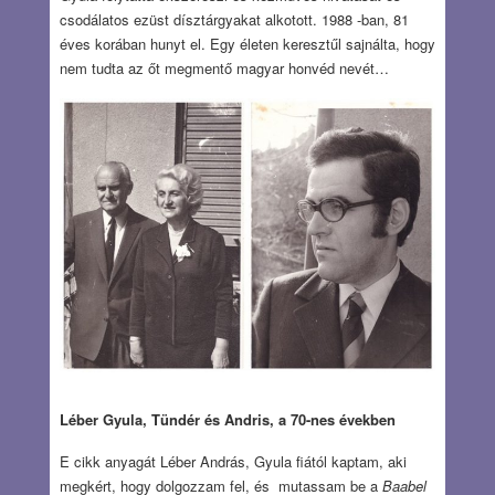
csodálatos ezüst dísztárgyakat alkotott. 1988 -ban, 81
éves korában hunyt el. Egy életen keresztűl sajnálta, hogy
nem tudta az őt megmentő magyar honvéd nevét…
Léber Gyula, Tündér és Andris, a 70-nes években
E cikk anyagát Léber András, Gyula fiától kaptam, aki
megkért, hogy dolgozzam fel, és mutassam be a
Baabel