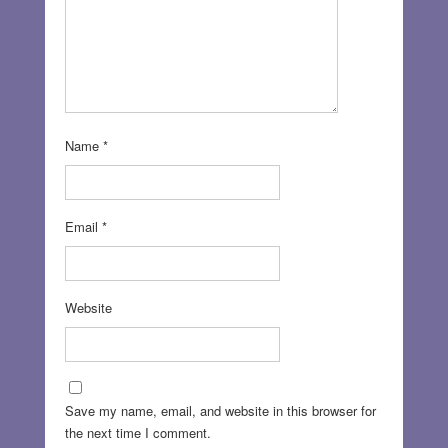
Name
*
Email
*
Website
Save my name, email, and website in this browser for
the next time I comment.