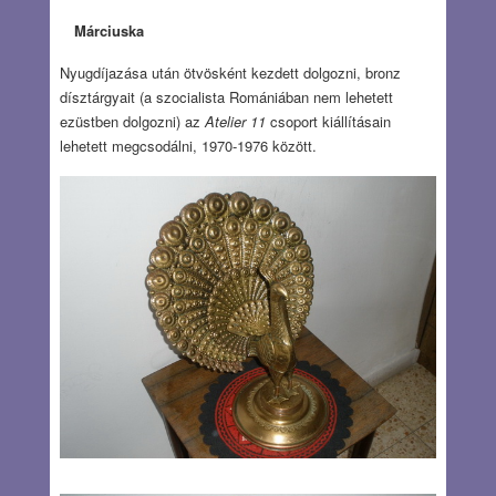
Márciuska
Nyugdíjazása után ötvösként kezdett dolgozni, bronz
dísztárgyait (a szocialista Romániában nem lehetett
ezüstben dolgozni) az
Atelier 11
csoport kiállításain
lehetett megcsodálni, 1970-1976 között.