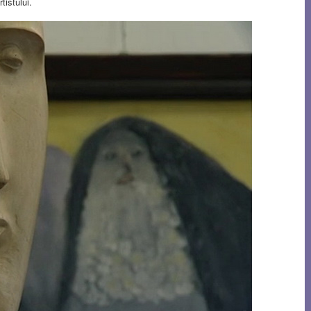
tistului.