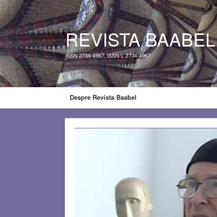
REVISTA BAABEL
ISSN 2734-4967, ISSN-L 2734-4967
Despre Revista Baabel