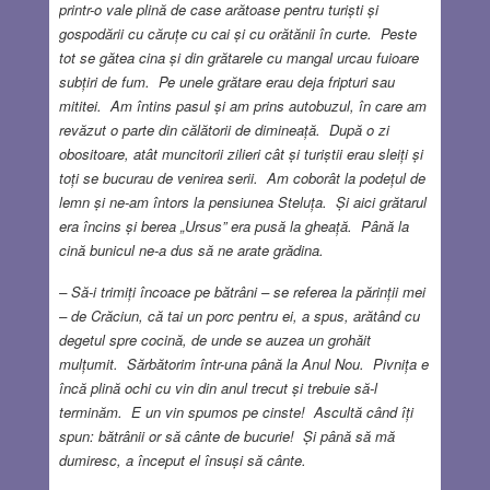
printr-o vale plină de case arătoase pentru turiști și
gospodării cu căruțe cu cai și cu orătănii în curte. Peste
tot se gătea cina și din grătarele cu mangal urcau fuioare
subțiri de fum. Pe unele grătare erau deja fripturi sau
mititei. Am întins pasul și am prins autobuzul, în care am
revăzut o parte din călătorii de dimineață. După o zi
obositoare, atât muncitorii zilieri cât și turiștii erau sleiți și
toți se bucurau de venirea serii. Am coborât la podețul de
lemn și ne-am întors la pensiunea Steluța. Și aici grătarul
era încins și berea „Ursus” era pusă la gheață. Până la
cină bunicul ne-a dus să ne arate grădina.
– Să-i trimiți încoace pe bătrâni – se referea la părinții mei
– de Crăciun, că tai un porc pentru ei, a spus, arătând cu
degetul spre cocină, de unde se auzea un grohăit
mulțumit. Sărbătorim într-una până la Anul Nou. Pivnița e
încă plină ochi cu vin din anul trecut și trebuie să-l
terminăm. E un vin spumos pe cinste! Ascultă când îți
spun: bătrânii or să cânte de bucurie! Și până să mă
dumiresc, a început el însuși să cânte.