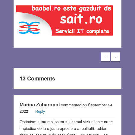
13 Comments
Marina Zaharopol
commented on September 24,
2022
Reply
Optimismul tau molipsitor si lirismul viziunii tale nu te
impiedica de la o justa apreciere a realitatii…chiar
daca ea lasa mult de dorit. Cauti – pe cat poti – sa