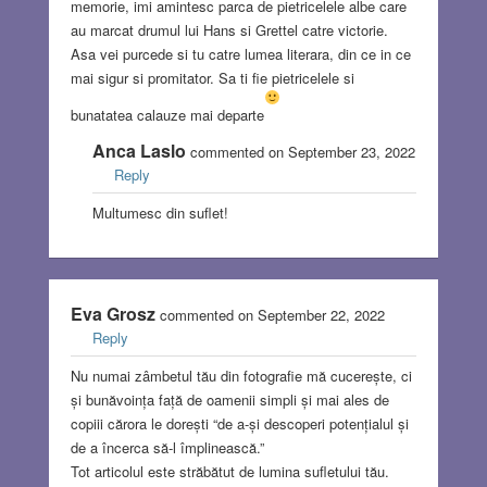
memorie, imi amintesc parca de pietricelele albe care
au marcat drumul lui Hans si Grettel catre victorie.
Asa vei purcede si tu catre lumea literara, din ce in ce
mai sigur si promitator. Sa ti fie pietricelele si
bunatatea calauze mai departe
Anca Laslo
commented on September 23, 2022
Reply
Multumesc din suflet!
Eva Grosz
commented on September 22, 2022
Reply
Nu numai zâmbetul tău din fotografie mă cucerește, ci
și bunăvoința față de oamenii simpli și mai ales de
copiii cărora le dorești “de a-și descoperi potențialul și
de a încerca să-l împlinească.”
Tot articolul este străbătut de lumina sufletului tău.