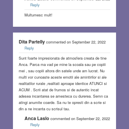
Reply
Multumesc mult!
Dita Partelly
commented on September 22, 2022
Reply
Sunt foarte impresionata de atmosfera creata de tine
Anca. Parca ma vad pe mine la scoala sau pe copiii
mei , sau copiii altora din satele unde am lucrat. Nu
multi vor cunoaste aceste emotii ale amintirilor si ale
realitatilor rurale ,realitati aproape identice ATUNCI si
ACUM . Scrii atat de frumos si de autentic incat
adesea incantarea se amesteca cu durerea. Semn ca
atingi anumite coarde. Sa nu te opresti din a scrie si
din a ne incanta cu scrisul tau.
Anca Laslo
commented on September 22, 2022
Reply