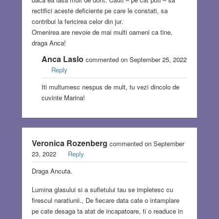
rectifici aceste deficiente pe care le constati, sa
contribui la fericirea celor din jur.
Omenirea are nevoie de mai multi oameni ca tine,
draga Anca!
Anca Laslo
commented on September 25, 2022
Reply
Iti multumesc nespus de mult, tu vezi dincolo de
cuvinte Marina!
Veronica Rozenberg
commented on September
23, 2022
Reply
Draga Ancuta.
Lumina glasului si a sufletului tau se impletesc cu
firescul naratiunii., De fiecare data cate o intamplare
pe cate desaga ta atat de incapatoare, ti o readuce in