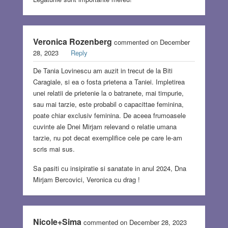
Veronica Rozenberg
commented on December
28, 2023
Reply
De Tania Lovinescu am auzit in trecut de la Biti
Caragiale, si ea o fosta prietena a Taniei. Impletirea
unei relatii de prietenie la o batranete, mai timpurie,
sau mai tarzie, este probabil o capacittae feminina,
poate chiar exclusiv feminina. De aceea frumoasele
cuvinte ale Dnei Mirjam relevand o relatie umana
tarzie, nu pot decat exemplifice cele pe care le-am
scris mai sus.
Sa pasiti cu insipiratie si sanatate in anul 2024, Dna
Mirjam Bercovici, Veronica cu drag !
Nicole+Sima
commented on December 28, 2023