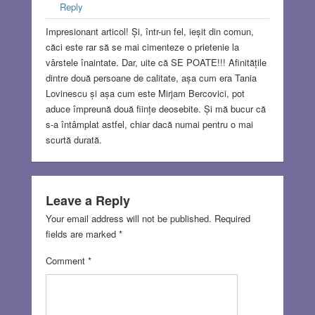
Reply
Impresionant articol! Și, într-un fel, ieșit din comun,
căci este rar să se mai cimenteze o prietenie la
vârstele înaintate. Dar, uite că SE POATE!!! Afinitățile
dintre două persoane de calitate, așa cum era Tania
Lovinescu și așa cum este Mirjam Bercovici, pot
aduce împreună două ființe deosebite. Și mă bucur că
s-a întâmplat astfel, chiar dacă numai pentru o mai
scurtă durată.
Leave a Reply
Your email address will not be published.
Required
fields are marked
*
Comment
*