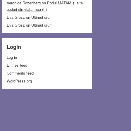
Veronica Rozenberg
on
Podul MATAM şi alte
poduri din viaţa mea (II)
Eva Grosz
on
Ultimul drum
Eva Grosz
on
Ultimul drum
Login
Log in
Entries feed
Comments feed
WordPress.org