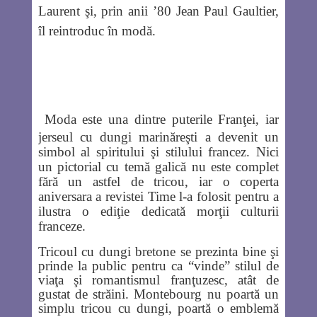
Laurent şi, prin anii ’80 Jean Paul Gaultier,
îl reintroduc în modă.
Moda este una dintre puterile Franţei, iar
jerseul cu dungi marinăreşti a devenit un
simbol al spiritului şi stilului francez. Nici
un pictorial cu temă galică nu este complet
fără un astfel de tricou, iar o coperta
aniversara a revistei Time l-a folosit pentru a
ilustra o ediţie dedicată morţii culturii
franceze.
Tricoul cu dungi bretone se prezinta bine şi
prinde la public pentru ca “vinde” stilul de
viaţa şi romantismul franţuzesc, atât de
gustat de străini. Montebourg nu poartă un
simplu tricou cu dungi, poartă o emblemă