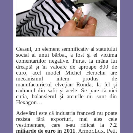
Ceasul, un element semnificativ al statutului
social al unui bărbat, a fost şi el victima
comentariilor negative. Purtat la mâna lui
dreaptă şi în valoare de aproape 800 de
euro, acel model Michel Herbelin are
mecanismul intern produs de
manufacturierul elveţian Ronda, la fel şi
cadranul din safir şi acele. Se pare că nici
cutia, balansierul şi arcurile nu sunt din
Hexagon…
Adevărul este că industria franceză nu poate
rezista fără exporturi, mai ales cele
vestimentare, care s-au ridicat la
7.2
miliarde de euro in 2011
. Armor.Lux, Petit