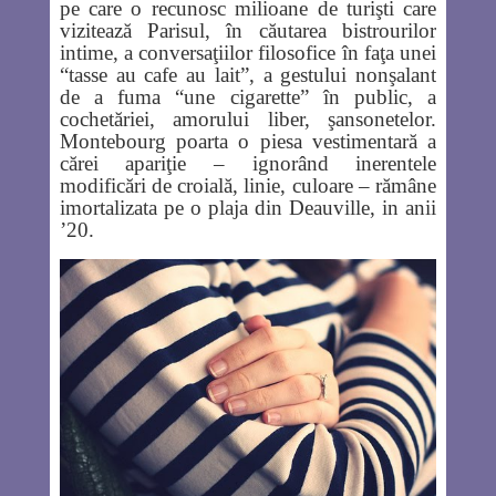
pe care o recunosc milioane de turişti care
vizitează Parisul, în căutarea bistrourilor
intime, a conversaţiilor filosofice în faţa unei
“tasse au cafe au lait”, a gestului nonşalant
de a fuma “une cigarette” în public, a
cochetăriei, amorului liber, şansonetelor.
Montebourg poarta o piesa vestimentară a
cărei apariţie – ignorând inerentele
modificări de croială, linie, culoare – rămâne
imortalizata pe o plaja din Deauville, in anii
’20.