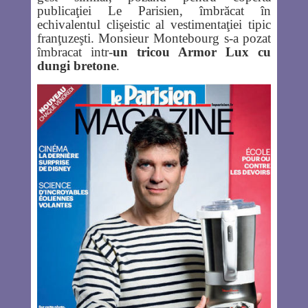
publicaţiei Le Parisien, îmbrăcat în
echivalentul clişeistic al vestimentaţiei tipic
franţuzeşti. Monsieur Montebourg s-a pozat
îmbracat intr-
un tricou Armor Lux cu
dungi bretone
.