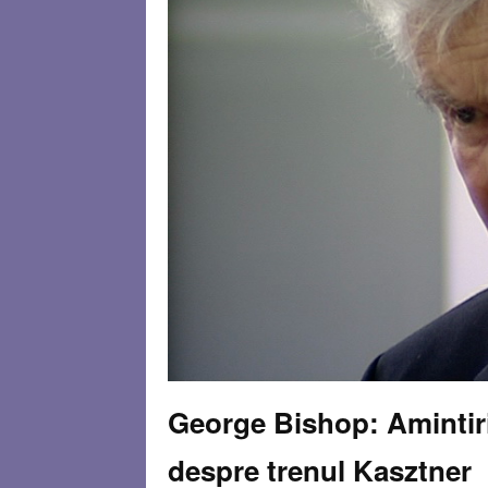
George Bishop: Amintiri
despre trenul Kasztner