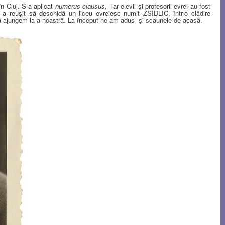
în Cluj. S-a aplicat
numerus clausus,
iar elevii şi profesorii evrei au fost
ă a reuşit să deschidă un liceu evreiesc numit ZSIDLIC, într-o clădire
 să ajungem la a noastră. La început ne-am adus şi scaunele de acasă.