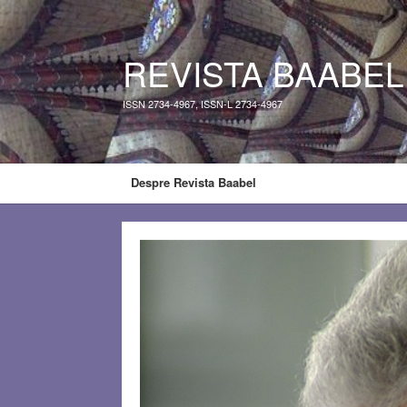
REVISTA BAABEL
ISSN 2734-4967, ISSN-L 2734-4967
Despre Revista Baabel