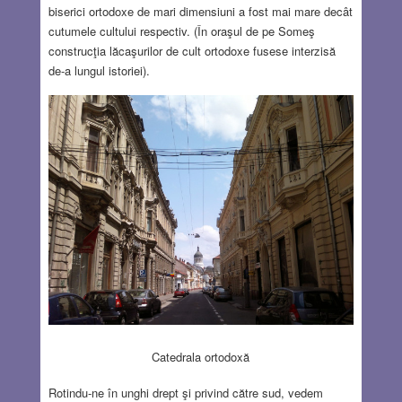
biserici ortodoxe de mari dimensiuni a fost mai mare decât
cutumele cultului respectiv. (În oraşul de pe Someş
construcţia lăcaşurilor de cult ortodoxe fusese interzisă
de-a lungul istoriei).
Catedrala ortodoxă
Rotindu-ne în unghi drept şi privind către sud, vedem