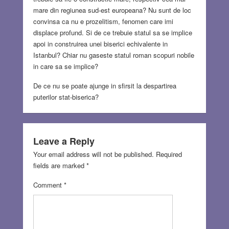
mare din regiunea sud-est europeana? Nu sunt de loc
convinsa ca nu e prozelitism, fenomen care imi
displace profund. Si de ce trebuie statul sa se implice
apoi in construirea unei biserici echivalente in
Istanbul? Chiar nu gaseste statul roman scopuri nobile
in care sa se implice?
De ce nu se poate ajunge in sfirsit la despartirea
puterilor stat-biserica?
Leave a Reply
Your email address will not be published.
Required
fields are marked
*
Comment
*