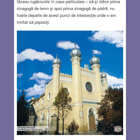
făceau rugăciunile în case particulare – să-şi ridice prima
sinagogă de lemn şi apoi prima sinagogă de piatră, nu
foarte departe de acest punct de intersecţie unde v-am
invitat să poposiţi.