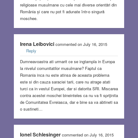
religioase musulmane cu cele mai diverse orientări din
România și care nu pot fi adunate într-o singură
moschee.
Irena Leibovici
commented on July 16, 2015
Reply
Dumneavoastra ati urmarit ce se ingtampla in Europa
la nivelul comunitatilor musulmane? Faptul ca
Romania inca nu este atinsa de aceasta problema
este si din cauza saraciei tarii, care nu atrage atati
turci ca in vestul Europei, dar si datorita SRI. Miscarea
contra acestei moschei bineinteles ca nu va fi sprijinita
de Comunitatea Evreiasca, dar e bine sa va abtineti sa
o sustineti…
Ionel Schlesinger
commented on July 16, 2015