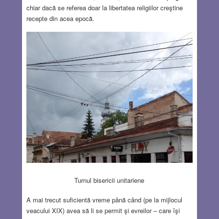
chiar dacă se referea doar la libertatea religiilor creştine
recepte din acea epocă.
Turnul bisericii unitariene
A mai trecut suficientă vreme până când (pe la mijlocul
veacului XIX) avea să li se permit şi evreilor – care îşi