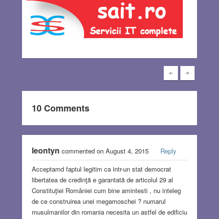
10 Comments
leontyn
commented on August 4, 2015
Reply
Acceptamd faptul legitim ca intr-un stat democrat
libertatea de credinţă e garantată de articolul 29 al
Constituţiei României cum bine amintesti , nu inteleg
de ce construirea unei megamoschei ? numarul
musulmanilor din romania necesita un astfel de edificiu