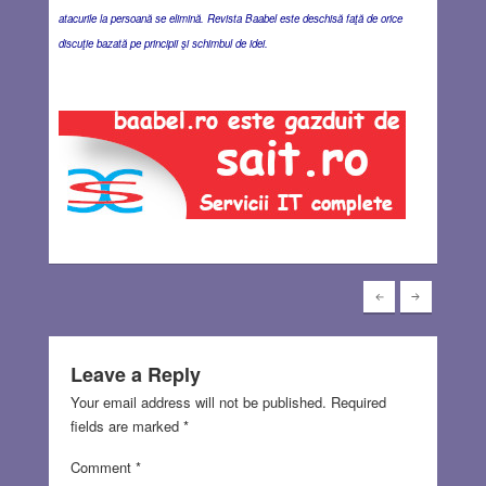
atacurile la persoană se elimină. Revista Baabel este deschisă faţă de orice
discuţie bazată pe principii şi schimbul de idei.
Leave a Reply
Your email address will not be published.
Required
fields are marked
*
Comment
*