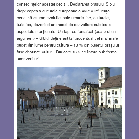
consecințelor acestei decizii. Declararea orașului Sibiu
drept capitală culturală europeană a avut o influență
benefică asupra evoluției sale urbanistice, culturale,
turistice, devenind un model de dezvoltare sub toate
aspectele menționate. Un fapt de remarcat (poate și un
argument) – Sibiul deține astăzi procentual cel mai mare
buget din lume pentru cultură – 13 % din bugetul orașului
fiind destinați culturii. Din care 16% se întorc sub forma
unor venituri.