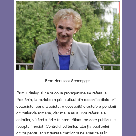
Erna Hennicot-Schoepges
Primul dialog al celor două protagoniste se referă la
România, la rezistența prin cultură din deceniile dictaturii
ceaușiste, când a existat o deosebită creștere a ponderii
cititorilor de romane, dar mai ales a unor referiri ale
actorilor, vizând stările în care trăiam, pe care publicul le
recepta imediat. Controlul editurilor, atenția publicului
cititor pentru achiziționrea cărților bune apărute și în