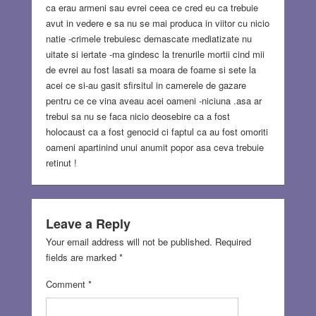
ca erau armeni sau evrei ceea ce cred eu ca trebuie
avut in vedere e sa nu se mai produca in viitor cu nicio
natie -crimele trebuiesc demascate mediatizate nu
uitate si iertate -ma gindesc la trenurile mortii cind mii
de evrei au fost lasati sa moara de foame si sete la
acei ce si-au gasit sfirsitul in camerele de gazare
pentru ce ce vina aveau acei oameni -niciuna .asa ar
trebui sa nu se faca nicio deosebire ca a fost
holocaust ca a fost genocid ci faptul ca au fost omoriti
oameni apartinind unui anumit popor asa ceva trebuie
retinut !
Leave a Reply
Your email address will not be published.
Required
fields are marked
*
Comment
*