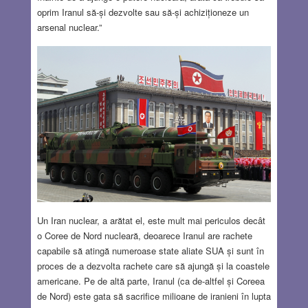
oprim Iranul să-și dezvolte sau să-și achiziționeze un
arsenal nuclear.”
Un Iran nuclear, a arătat el, este mult mai periculos decât
o Coree de Nord nucleară, deoarece Iranul are rachete
capabile să atingă numeroase state aliate SUA și sunt în
proces de a dezvolta rachete care să ajungă și la coastele
americane. Pe de altă parte, Iranul (ca de-altfel și Coreea
de Nord) este gata să sacrifice milioane de iranieni în lupta