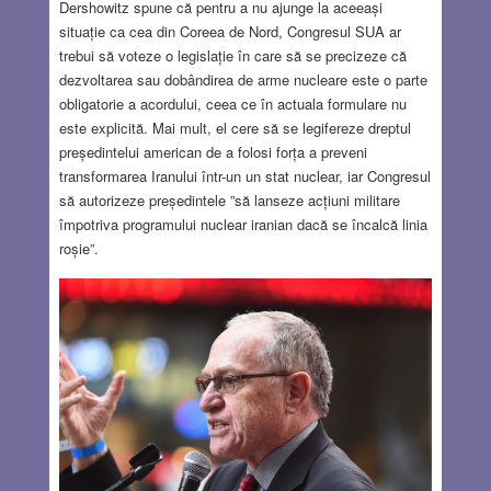
Dershowitz spune că pentru a nu ajunge la aceeași
situație ca cea din Coreea de Nord, Congresul SUA ar
trebui să voteze o legislație în care să se precizeze că
dezvoltarea sau dobândirea de arme nucleare este o parte
obligatorie a acordului, ceea ce în actuala formulare nu
este explicită. Mai mult, el cere să se legifereze dreptul
președintelui american de a folosi forța a preveni
transformarea Iranului într-un un stat nuclear, iar Congresul
să autorizeze președintele ”să lanseze acțiuni militare
împotriva programului nuclear iranian dacă se încalcă linia
roșie”.