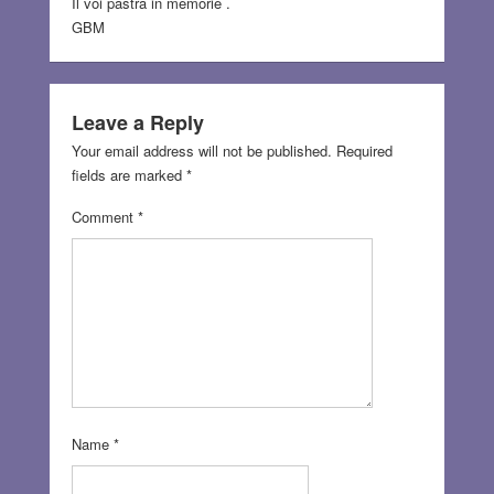
Il voi pastra in memorie .
GBM
Leave a Reply
Your email address will not be published.
Required
fields are marked
*
Comment
*
Name
*