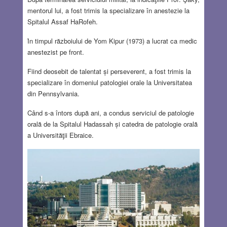
mentorul lui, a fost trimis la specializare în anestezie la
Spitalul Assaf HaRofeh.
Ȋn timpul războiului de Yom Kipur (1973) a lucrat ca medic
anestezist pe front.
Fiind deosebit de talentat și perseverent, a fost trimis la
specializare în domeniul patologiei orale la Universitatea
din Pennsylvania.
Când s-a întors după ani, a condus serviciul de patologie
orală de la Spitalul Hadassah și catedra de patologie orală
a Universităƫii Ebraice.