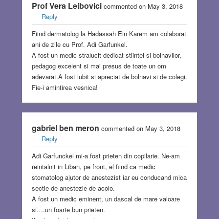
Prof Vera Leibovici
commented on May 3, 2018
Reply
Fiind dermatolog la Hadassah Ein Karem am colaborat
ani de zile cu Prof. Adi Garfunkel.
A fost un medic stralucit dedicat stiintei si bolnavilor,
pedagog excelent si mai presus de toate un om
adevarat.A fost iubit si apreciat de bolnavi si de colegi.
Fie-i amintirea vesnica!
gabriel ben meron
commented on May 3, 2018
Reply
Adi Garfunckel mi-a fost prieten din copilarie. Ne-am
reintalnit in Liban, pe front, el fiind ca medic
stomatolog ajutor de anestezist iar eu conducand mica
sectie de anestezie de acolo.
A fost un medic eminent, un dascal de mare valoare
si….un foarte bun prieten.