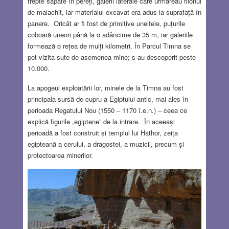
trepte săpate în pereți, galerii laterale care urmăreau filonul
de malachit, iar materialul excavat era adus la suprafață în
panere. Oricât ar fi fost de primitive uneltele, puțurile
coboară uneori până la o adâncime de 35 m, iar galeriile
formează o rețea de mulți kilometri. În Parcul Timna se
pot vizita sute de asemenea mine; s-au descoperit peste
10.000.
La apogeul exploatării lor, minele de la Timna au fost
principala sursă de cupru a Egiptului antic, mai ales în
perioada Regatului Nou (1550 – 1170 î.e.n.) – ceea ce
explică figurile „egiptene” de la intrare. În aceeași
perioadă a fost construit și templul lui Hathor, zeița
egipteană a cerului, a dragostei, a muzicii, precum și
protectoarea minerilor.