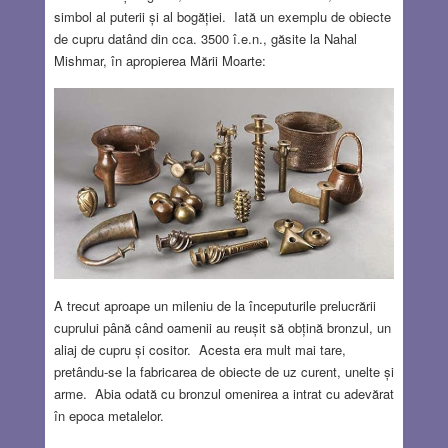
simbol al puterii și al bogăției. Iată un exemplu de obiecte
de cupru datând din cca. 3500 î.e.n., găsite la Nahal
Mishmar, în apropierea Mării Moarte:
A trecut aproape un mileniu de la începuturile prelucrării
cuprului până când oamenii au reușit să obțină bronzul, un
aliaj de cupru și cositor. Acesta era mult mai tare,
pretându-se la fabricarea de obiecte de uz curent, unelte și
arme. Abia odată cu bronzul omenirea a intrat cu adevărat
în epoca metalelor.