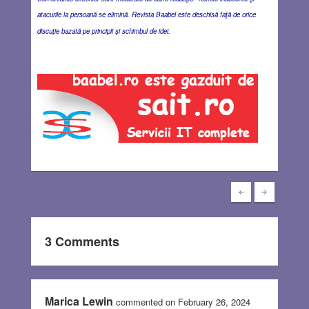
atacurile la persoană se elimină. Revista Baabel este deschisă faţă de orice
discuţie bazată pe principii şi schimbul de idei.
3 Comments
Marica Lewin
commented on February 26, 2024