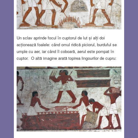
Un sclav aprinde focul în cuptorul de lut și alți doi
acționează foalele: când omul ridică piciorul, burduful se
umple cu aer, iar când îl coboară, aerul este pompat în
cuptor. O altă imagine arată topirea lingourilor de cupru: